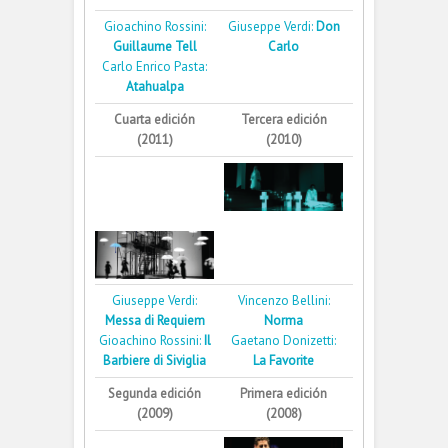
Gioachino Rossini:
Giuseppe Verdi:
Don
Guillaume Tell
Carlo
Carlo Enrico Pasta:
Atahualpa
Cuarta edición
Tercera edición
(2011)
(2010)
Giuseppe Verdi:
Vincenzo Bellini:
Messa di Requiem
Norma
Gioachino Rossini:
Il
Gaetano Donizetti:
Barbiere di Siviglia
La Favorite
Segunda edición
Primera edición
(2009)
(2008)