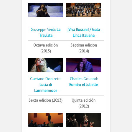
Giuseppe Verdi:
La
¡Viva Rossini! / Gala
Traviata
Lírica Italiana
Octava edición
Séptima edición
(2015)
(2014)
Gaetano Donizetti:
Charles Gounod:
Lucia di
Roméo et Juliette
Lammermoor
Sexta edición (2013)
Quinta edición
(2012)