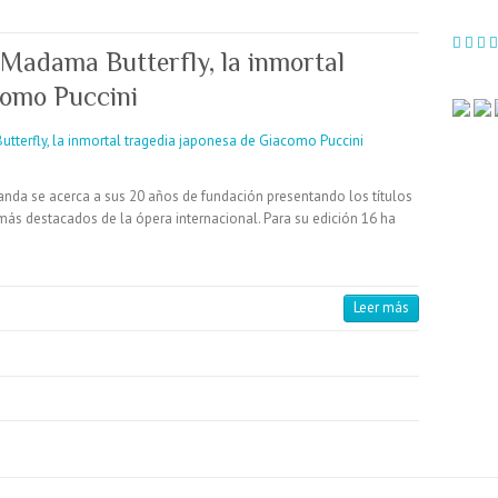
 Madama Butterfly, la inmortal
como Puccini
randa se acerca a sus 20 años de fundación presentando los títulos
 más destacados de la ópera internacional. Para su edición 16 ha
Leer más