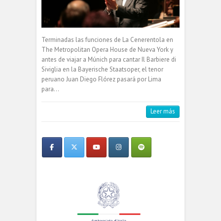
Terminadas las funciones de La Cenerentola en
The Metropolitan Opera House de Nueva York y
antes de viajar a Múnich para cantar Il Barbiere di
Siviglia en la Bayerische Staatsoper, el tenor
peruano Juan Diego Flórez pasará por Lima
para…
Leer más