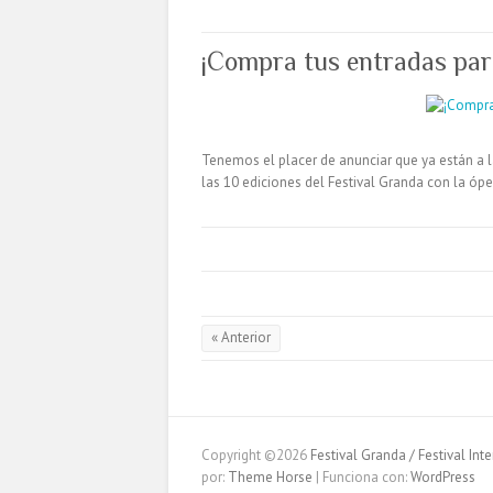
¡Compra tus entradas par
Tenemos el placer de anunciar que ya están a l
las 10 ediciones del Festival Granda con la óp
« Anterior
Copyright ©2026
Festival Granda / Festival In
por:
Theme Horse
| Funciona con:
WordPress