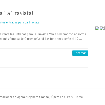
a La Traviata!
a venta las Entradas para La Traviata. Ven a celebrar con nosotros
era más famosa de Giuseppe Verdi. Las funciones serán el 19,…
Leer más
ternacional de Ópera Alejandro Granda / Ópera en el Perú
| Tema