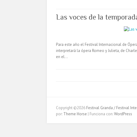
Las voces de la temporad
Para este año el Festival Internacional de Óp
interpretará la ópera Romeo y Julieta, de Charl
en el…
Copyright ©2026
Festival Granda / Festival In
por:
Theme Horse
| Funciona con:
WordPress