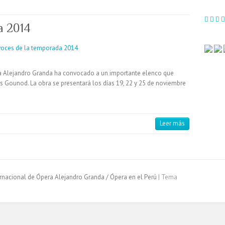
a 2014
era Alejandro Granda ha convocado a un importante elenco que
es Gounod. La obra se presentará los días 19, 22 y 25 de noviembre
Leer más
ternacional de Ópera Alejandro Granda / Ópera en el Perú
| Tema