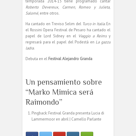
temporada 2014-15 tiene programado cantar
Roberto Devereux
,
Carmen
,
Romeo y Julieta
,
Salomé
, entre otros.
Ha cantado en Treviso Selim del
Turco in Italia
. En
el Rossini Opera Festival de Pesaro ha cantado el
papel de Lord Sidney en el
Viaggio a Reims
y
regresará para el papel del Podestà en
La gazza
ladra
.
Debuta en el
Festival Alejandro Granda
Un pensamiento sobre
“
Marko Mimica será
Raimondo
”
Pingback:
Festival Granda presenta Lucia di
Lammermoor en abril | Camello Parlante