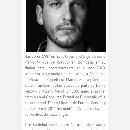
Nacido en 1987 en Split, Croacia, el bajo barítono
Marko Mimica se graduó en trompeta en su
ciudad natal; posteriormente, en el año 2010,
completa sus estudios de canto en la Academia
de Música de Zagreb con Martina Zadro y Gerhard
Zeller. También recibió clases de parte de Dunja
Vejzovic y Vitomir Marof. En 2007 ganó el primer
premio en el Concurso Estatal de Dubrovnik y fue
becario en el Teatro Musical de Europa Central y
del Este. En el 2011 frecuentó la Academia Juvenil
del Festival de Salzsburgo.
Tras su debut en el Teatro Nacional de Croacia,