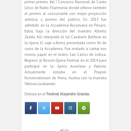
primer premio del I Concurso Nacional de Canto
Lírico de Radio Filarmonía donde obtuvo también
el premio al concursante con mejor proyección
artística; y premio del público. En 2013 fue
admitido en la Accademia Rossiniana en Pesaro,
Italia, bajo la dirección del maestro Alberto
Zedda. Allí interpretó el rol Cavaliere Belfiore en
la ópera
El viaje a Reims
, presentada como fin de
curso de la Accademia. Fue invitado a cantar ese
mismo papel en el teatro San Carlos de Lisboa.
Regresó al Rossini Opera Festival en el 2014 para
participar en la ópera
Aureliano y Palmira
.
Actualmente estudia en el Prayner
Konzervatorium de Viena, Austria con la maestra
Viktoria Loukianetz.
Debuta en el
Festival Alejandro Granda.